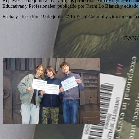
El jueves 19 de junio a las 17:15, las profesoras Anna Brígido, Rosa
Educativas y Profesionales’ publicado por Tirant Lo Blanch y editado 
Fecha y ubicación: 19 de junio 17:15 Espai Cultural y virtualmente a 
GANA