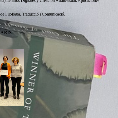
ta)literarios Digitales y Creación Audiovisual. Aplicaciones
 de Filologia, Traducció i Comunicació.
ARIS.